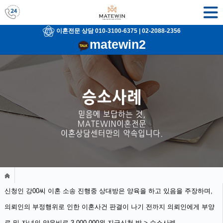
이혼전문 상담 010-3100-6375
|
02-2088-2356
matewin2
신청인 강00씨 이혼 소송 진행중 상대방은 양육을 하고 있음을 주장하며,
의뢰인의 부정행위로 인한 이혼사건 판결이 나기 전까지 의뢰인에게 부양
료 및 자녀의 양육비로 3,000,000원 지급신청 받 > 승소사례