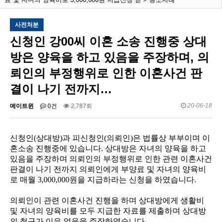
사전처분
신청인 강00씨 이혼 소송 진행중 상대
방은 양육을 하고 있음을 주장하며, 의
뢰인의 부정행위로 인한 이혼사건 판
결이 나기 전까지…
20-06-18
메이트윈
0건
2,787회
신청인
(
상대방
)
과 피신청인
(
의뢰인
)
은 법률상 부부이며 이
혼소송 진행중에 있습니다
.
상대방은 자녀의 양육을 하고
있음을 주장하며 의뢰인의 부정행위로 인한 관련 이혼사건
판결이 나기 전까지 의뢰인에게 부양료 및 자녀의 양육비
로 매월
3,000,000
원을 지급하라는 신청을 하였습니다
.
의뢰인이 관련 이혼사건 진행을 하며 상대방에게 생활비
및 자녀의 양육비를 모두 지급한 자료를 제출하며 상대방
의 청구가 이유 없음을 주장하였습니다
.