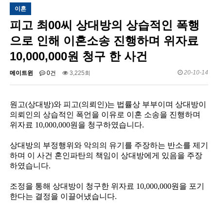
이혼
피고 최00씨 상대방의 상습적인 폭행
으로 인해 이혼소송 진행하며 위자료
10,000,000원 청구 한 사건
20-10-14
메이트윈
0건
3,225회
원고
(
상대방
)
와 피고
(
의뢰인
)
는 법률상 부부이며 상대방이
의뢰인의 상습적인 폭언을 이유로 이혼 소송을 진행하며
위자료
10,000,000
원을 청구하였습니다
.
상대방의 부정행위와 악의의 유기를 주장하는 반소를 제기
하며 이 사건 혼인파탄의 책임이 상대방에게 있음을 주장
하였습니다
.
조정을 통해 상대방이 청구한 위자료
10,000,000
원을 포기
한다는 결정을 이끌어냈습니다
.