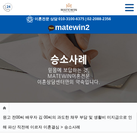
이혼전문 상담 010-3100-6375
|
02-2088-2356
matewin2
원고 전00씨 배우자 김 00씨의 과도한 채무 부담 및 생활비 미지급으로 인
해 파산 직전에 이르자 이혼결심 > 승소사례