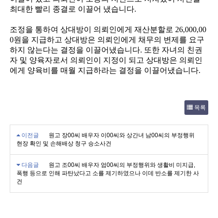
최대한 빨리 종결로 이끌어 냈습니다
.
조정을 통하여 상대방이 의뢰인에게 재산분할로
26,000,00
0
원을 지급하고 상대방은 의뢰인에게 채무의 변제를 요구
하지 않는다는 결정을 이끌어냈습니다
.
또한 자녀의 친권
자 및 양육자로서 의뢰인이 지정이 되고 상대방은 의뢰인
에게 양육비를 매월 지급하라는 결정을 이끌어냈습니다
.
목록
이전글
원고 장00씨 배우자 이00씨와 상간녀 남00씨의 부정행위
현장 확인 및 손해배상 청구 승소사건
다음글
원고 조00씨 배우자 엄00씨의 부정행위와 생활비 미지급,
폭행 등으로 인해 파탄났다고 소를 제기하였으나 이데 반소를 제기한 사
건