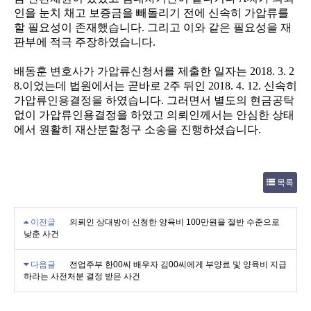
인을 눈치 채고 보증금을 빼돌리기 전에 신속히 가압류를
할 필요성이 존재했습니다
.
그리고 이와 같은 필요성을 재
판부에 적극 주장하였습니다
.
배동훈 변호사가 가압류신청서를 제출한 일자는
2018. 3. 2
8.
이었는데 법원에서는 곧바로
2
주 뒤인
2018. 4. 12.
신속히
가압류인용결정을 하였습니다
.
그러면서 별도의 현금공탁
없이 가압류인용결정을 하였고 의뢰인께서는 안심한 상태
에서 원활히 재산분할청구 소송을 진행하셨습니다
.
목록
이전글
의뢰인 상대방이 신청한 양육비 100만원을 절반 수준으로
낮춘 사건
다음글
전업주부 한00씨 배우자 김00씨에게 부양료 및 양육비 지급
하라는 사전처분 결정 받은 사건