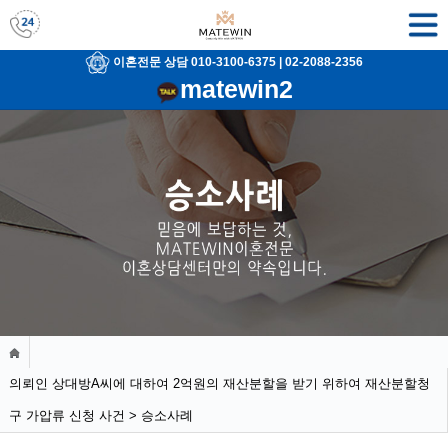
이혼전문 상담 010-3100-6375
|
02-2088-2356
matewin2
의뢰인 상대방A씨에 대하여 2억원의 재산분할을 받기 위하여 재산분할청
구 가압류 신청 사건 > 승소사례